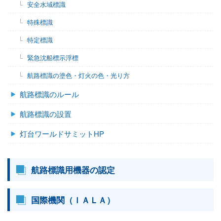
安全水域標識
特殊標識
特定標識
緊急沈船標示浮標
航路標識の塗色・灯火の色・光り方
航路標識のルール
航路標識の設置
灯台ワールドサミットHP
航路標識用機器の認定
国際機関（ＩＡＬＡ）