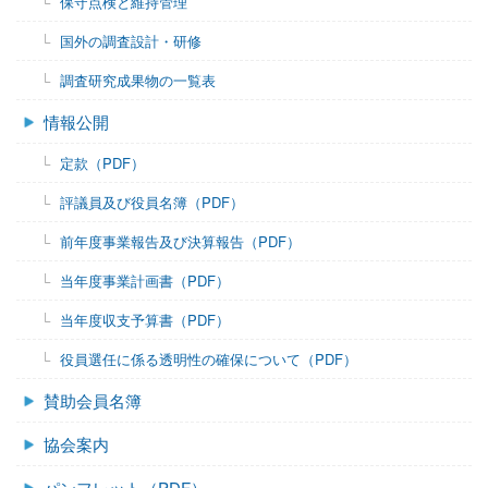
保守点検と維持管理
国外の調査設計・研修
調査研究成果物の一覧表
情報公開
定款（PDF）
評議員及び役員名簿（PDF）
前年度事業報告及び決算報告（PDF）
当年度事業計画書（PDF）
当年度収支予算書（PDF）
役員選任に係る透明性の確保について（PDF）
賛助会員名簿
協会案内
パンフレット（PDF）