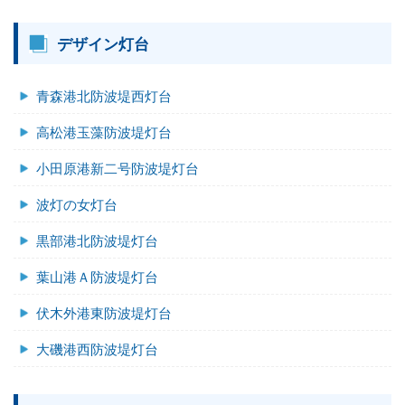
デザイン灯台
青森港北防波堤西灯台
高松港玉藻防波堤灯台
小田原港新二号防波堤灯台
波灯の女灯台
黒部港北防波堤灯台
葉山港Ａ防波堤灯台
伏木外港東防波堤灯台
大磯港西防波堤灯台