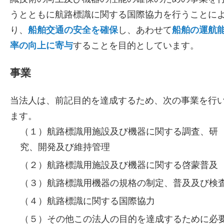
うとともに航路標識に関する国際協力を行うことに
り、
船舶交通の安全を確保
し、あわせて
船舶の運航
率の向上に寄与
することを目的としています。
事業
当法人は、前記目的を達成するため、次の事業を行
ます。
（１）
航路標識用施設及び機器に関する調査、研
究、開発及び維持管理
（２）
航路標識用施設及び機器に関する啓蒙普及
（３）
航路標識用機器の規格の制定、普及及び検
（４）
航路標識に関する国際協力
（５）
その他この法人の目的を達成するために必