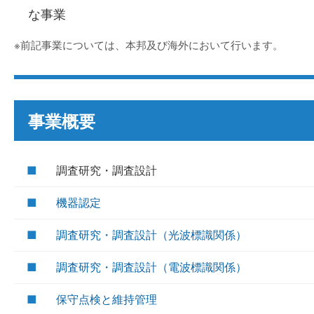
な事業
※前記事業については、本邦及び海外において行います。
事業概要
■
調査研究・調査設計
■
機器認定
■
調査研究・調査設計（光波標識関係）
■
調査研究・調査設計（電波標識関係）
■
保守点検と維持管理