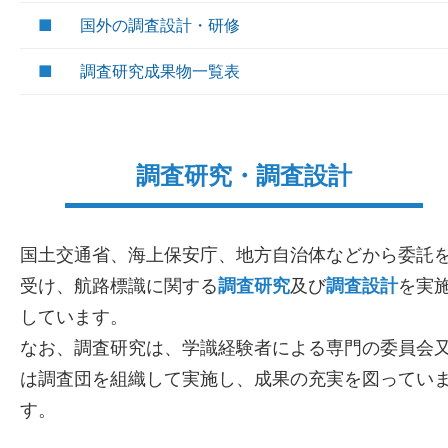
■
国外の調査設計・研修
■
調査研究成果物一覧表
調査研究・調査設計
国土交通省、海上保安庁、地方自治体などから委託
受け、航路標識に関する
調査研究
及び
調査設計
を実
しています。
なお、調査研究は、学識経験者による専門の委員会
は調査団を組織して実施し、成果の充実を図ってい
す。