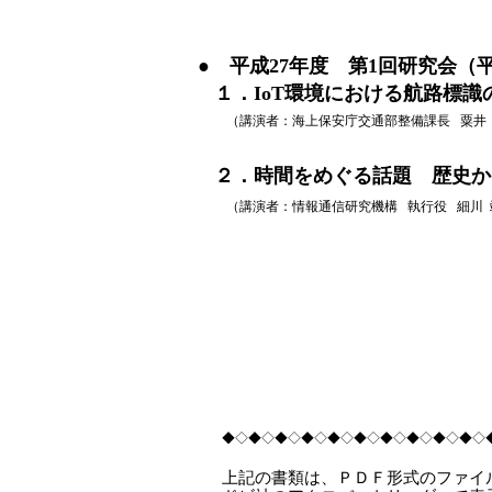
● 平成27年度 第1回研究会（平
１．IoT環境における航路標
（講演者：海上保安庁交通部整備課長 粟井 
２．時間をめぐる話題 歴史か
（講演者：情報通信研究機構 執行役 細川 
◆◇◆◇◆◇◆◇◆◇◆◇◆◇◆◇◆◇◆◇
上記の書類は、ＰＤＦ形式のファイ